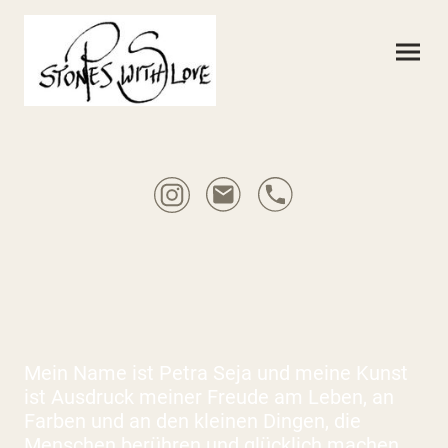
Mein Name ist Petra Seja und meine Kunst
ist Ausdruck meiner Freude am Leben, an
Farben und an den kleinen Dingen, die
Menschen berühren und glücklich machen