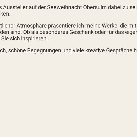
s Aussteller auf der
Seeweihnacht Obersulm
dabei zu sei
rken.
licher Atmosphäre präsentiere ich meine Werke, die mit v
nden sind. Ob als besonderes Geschenk oder für das eig
Sie sich inspirieren.
such, schöne Begegnungen und viele kreative Gespräche 