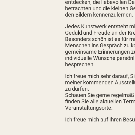
entdecken, die liebevollen De
betrachten und die kleinen G
den Bildern kennenzulernen.
Jedes Kunstwerk entsteht mit
Geduld und Freude an der Krea
Besonders schön ist es für mi
Menschen ins Gespräch zu 
gemeinsame Erinnerungen zu
individuelle Wünsche persönl
besprechen.
Ich freue mich sehr darauf, Si
meiner kommenden Ausstell
zu dürfen.
Schauen Sie gerne regelmäßi
finden Sie alle aktuellen Ter
Veranstaltungsorte.
Ich freue mich auf Ihren Besu