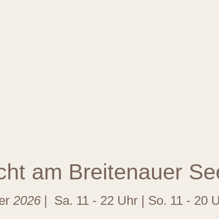
ht am Breitenauer Se
ber
2026
| Sa. 11 - 22 Uhr | So. 11 - 20 