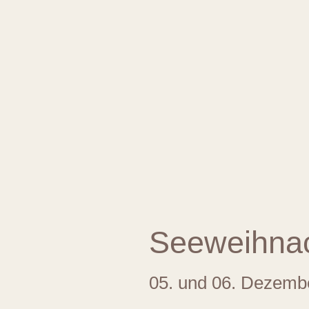
Seeweihnac
05. und 06. Dezem