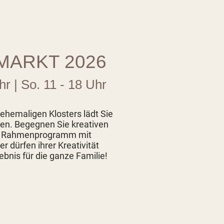
SMARKT 2026
r | So. 11 - 18 Uhr
hemaligen Klosters lädt Sie
ken. Begegnen Sie kreativen
hes Rahmenprogramm mit
 dürfen ihrer Kreativität
lebnis für die ganze Familie!