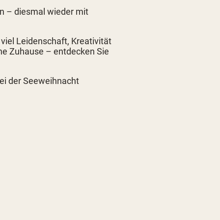
n – diesmal wieder mit
iel Leidenschaft, Kreativität
ene Zuhause – entdecken Sie
bei der Seeweihnacht