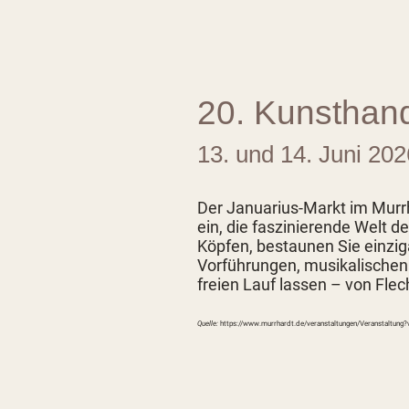
20. Kunstha
13. und 14. Juni 202
Der Januarius-Markt im Murr
ein, die faszinierende Welt 
Köpfen, bestaunen Sie einz
Vorführungen, musikalischen K
freien Lauf lassen – von Flec
Quelle:
https://www.murrhardt.de/veranstaltungen/Veranstaltun