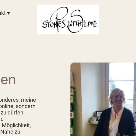
akt
gen
onderes, meine
online, sondern
 zu dürfen.
nd
 Möglichkeit,
 Nähe zu